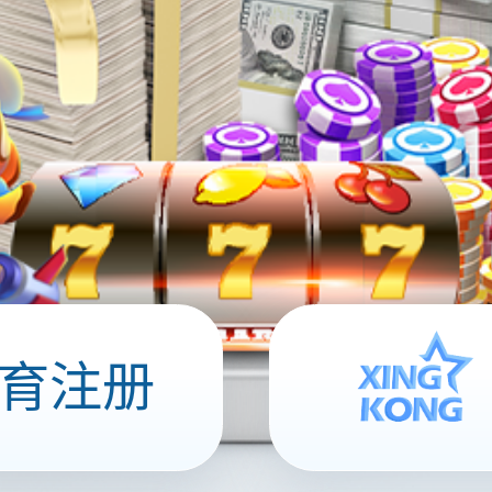
速浏览
体育赛事
，包括足球、篮球、网球、羽毛球等，提供图文直播、赛程推送