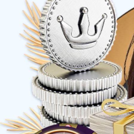
借助全球多节点部署与智能调度机
制，华体会体育官方网站 实现高并发
条件下依然保持流畅体验。热门赛事
期间依旧顺畅无阻，保障您不错过任
何精彩瞬间。
隐私与数据保护
采用多重加密策略与权限控制机制，
全方位保障用户信息与数据交互安
全。华体会体育官方网站 始终坚持以
用户隐私为首要原则，守护每一次访
问。