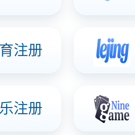
极速通道，
数据加密传
iOS / An
实时数据图
下载 App
体育推荐 · 精选资讯
体育官方网站每日推荐热门看点，汇聚华体会体育官方网站的最新报道与