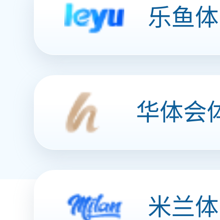
界面与交互
v6.3.0：
全局交互动效优化，页面滚动与模块切换
v6.1.3：
夜间模式字体与背景对比度调整，提升阅
v6.0.0：
视觉风格全面焕新，支持浅色与暗色模式
扫码立即