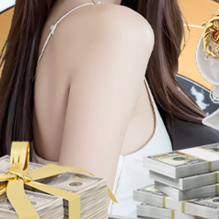
平台定期推出签到抽奖、赛事参与奖
励、节日礼包等多样化用户激励，提
升参与感与平台活跃度，打造更有温
度的服务体系。
高效系统响应
无论是赛事浏览、数据调用或内容切
换，系统响应均保持毫秒级速度，极
大提升使用流畅度，让您高效获取 华
体会体育官方网站 数据资源。