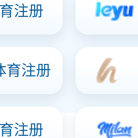
帮助与学习
更流畅。
v6.3.0：
新增“玩法教学专
新老用户。
读舒适度。
v6.2.0：
帮助中心升级，分
自动切换。
v5.8.0：
用户反馈通道上线
下载官方
为移动端量身打
时比分、数据看
下载