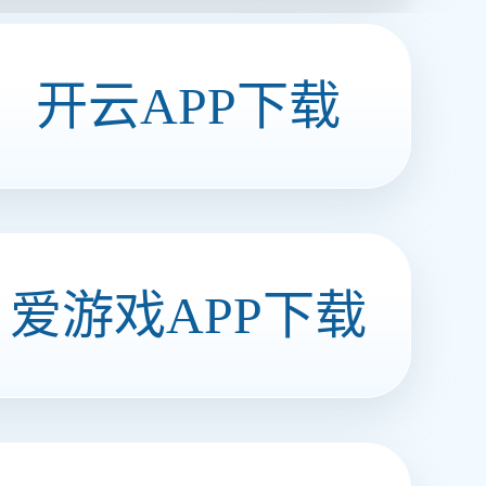
进
化方向。
荐系统上线，结合华体会体育官方网站用户偏好提供
自动聚合平台高关注赛事，便于快速浏览。
，集中展示当日热议赛事与趋势。