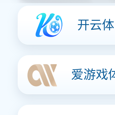
我们从
账户系统
v6.3.0：
支持多端登录状态统一，收藏、等级、浏
v6.2.0：
成长体系升级，等级进度清晰展示，提升
v6.0.0：
账户管理界面重构，操作更清晰，核心功