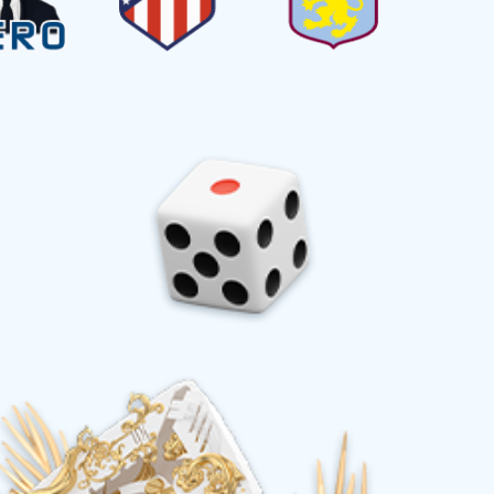
便捷的体育服务。
全年无休客服