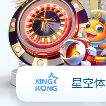
五大功能专区标签切换
一键切换你想了解的功能模块，内容直观明了，适合用户快
体育赛事
整合华体会体育官方网站旗下多类热门体育项目
验。